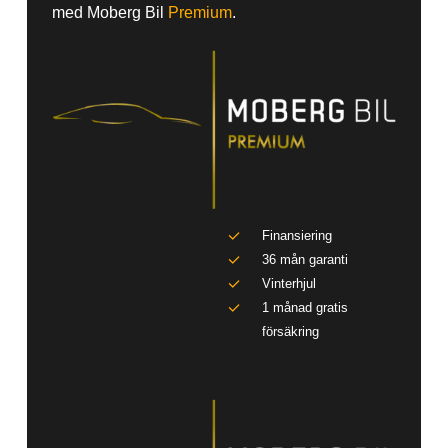
med Moberg Bil
Premium
.
Finansiering
36 mån garanti
Vinterhjul
1 månad gratis
försäkring