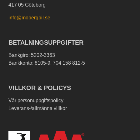
417 05 Göteborg
info@mobergbil.se
BETALNINGSUPPGIFTER
Bankgiro: 5202-3363
Bankkonto: 8105-9, 704 158 812-5
VILLKOR & POLICYS
Vår personuppgiftspolicy
Leverans-/allmänna villkor