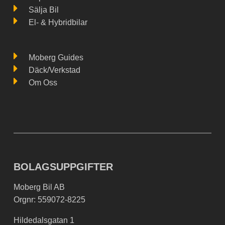
Sälja Bil
El- & Hybridbilar
Moberg Guides
Däck/Verkstad
Om Oss
BOLAGSUPPGIFTER
Moberg Bil AB
Orgnr: 559072-8225
Hildedalsgatan 1