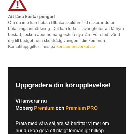
Att låna kostar pengar!
Om du inte kan betala tillbaka skulden i tid riskerar du en
betalningsanmärkning. Det kan leda till svårigheter att få hyra
bostad, teckna abonnemang och få nya lån. För stöd, vänd
dig till budget- och skuldrådgivningen i din kommun.
Kontaktuppgifter finns på
konsumentverket.se
Uppgradera din körupplevelse!
Vi lanserar nu
Moberg
Premium
och
Premium PRO
Prata med våra säljare så berättar vi mer om
hur du kan göra ett riktigt förmånligt bilköp