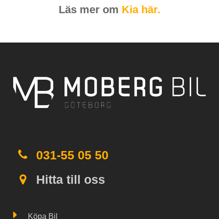
Läs mer om
Kia här.
031-55 05 50
Hitta till oss
Köpa Bil