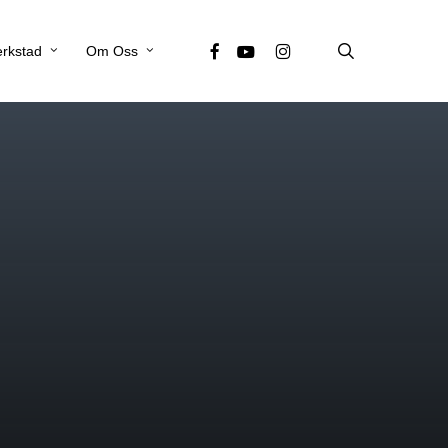
search
facebook
youtube
instagram
rkstad
Om Oss