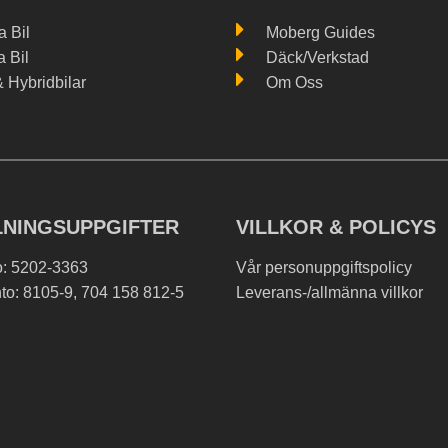
 Bil
Moberg Guides
a Bil
Däck/Verkstad
& Hybridbilar
Om Oss
LNINGSUPPGIFTER
VILLKOR & POLICYS
o: 5202-3363
Vår personuppgiftspolicy
to: 8105-9, 704 158 812-5
Leverans-/allmänna villkor