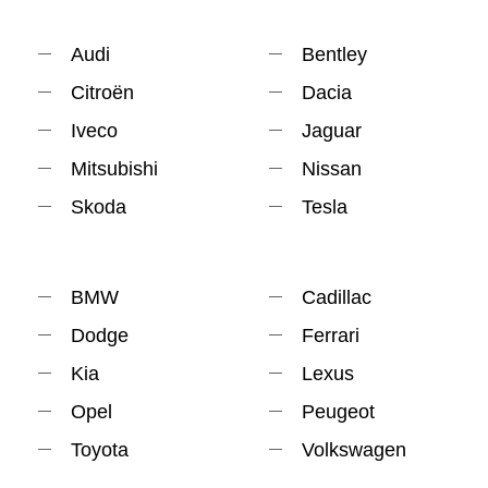
Audi
Bentley
Citroën
Dacia
Iveco
Jaguar
Mitsubishi
Nissan
Skoda
Tesla
BMW
Cadillac
Dodge
Ferrari
Kia
Lexus
Opel
Peugeot
Toyota
Volkswagen