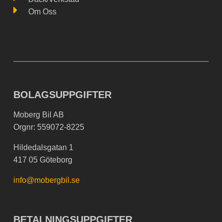
Om Oss
BOLAGSUPPGIFTER
Moberg Bil AB
Orgnr: 559072-8225
Hildedalsgatan 1
417 05 Göteborg
info@mobergbil.se
BETALNINGSUPPGIFTER