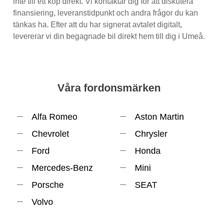
inte till ett köp direkt. Vi kontaktar dig för att diskutera
finansiering, leveranstidpunkt och andra frågor du kan
tänkas ha. Efter att du har signerat avtalet digitalt,
levererar vi din begagnade bil direkt hem till dig i Umeå.
Våra fordonsmärken
Alfa Romeo
Aston Martin
Chevrolet
Chrysler
Ford
Honda
Mercedes-Benz
Mini
Porsche
SEAT
Volvo