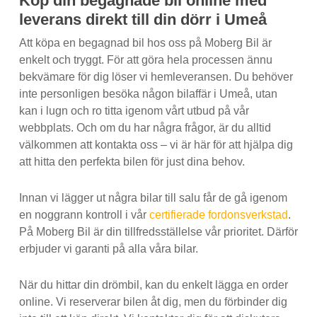
Köp din begagnade bil online med
leverans direkt till din dörr i Umeå
Att köpa en begagnad bil hos oss på Moberg Bil är
enkelt och tryggt. För att göra hela processen ännu
bekvämare för dig löser vi hemleveransen. Du behöver
inte personligen besöka någon bilaffär i Umeå, utan
kan i lugn och ro titta igenom vårt utbud på vår
webbplats. Och om du har några frågor, är du alltid
välkommen att kontakta oss – vi är här för att hjälpa dig
att hitta den perfekta bilen för just dina behov.
Innan vi lägger ut några bilar till salu får de gå igenom
en noggrann kontroll i vår
certifierade fordonsverkstad
.
På Moberg Bil är din tillfredsställelse vår prioritet. Därför
erbjuder vi garanti på alla våra bilar.
När du hittar din drömbil, kan du enkelt lägga en order
online. Vi reserverar bilen åt dig, men du förbinder dig