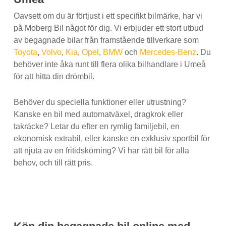
Oavsett om du är förtjust i ett specifikt bilmärke, har vi
på Moberg Bil något för dig. Vi erbjuder ett stort utbud
av begagnade bilar från framstående tillverkare som
Toyota
,
Volvo
,
Kia
,
Opel
,
BMW
och
Mercedes-Benz
. Du
behöver inte åka runt till flera olika bilhandlare i Umeå
för att hitta din drömbil.
Behöver du speciella funktioner eller utrustning?
Kanske en bil med automatväxel, dragkrok eller
takräcke? Letar du efter en rymlig familjebil, en
ekonomisk extrabil, eller kanske en exklusiv sportbil för
att njuta av en fritidskörning? Vi har rätt bil för alla
behov, och till rätt pris.