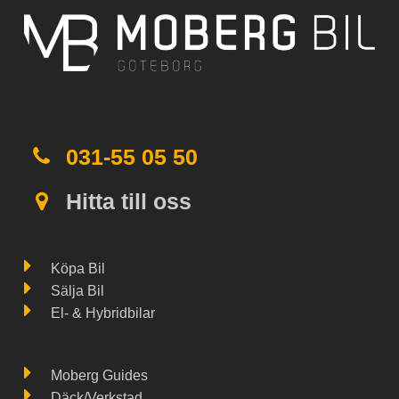
031-55 05 50
Hitta till oss
Köpa Bil
Sälja Bil
El- & Hybridbilar
Moberg Guides
Däck/Verkstad