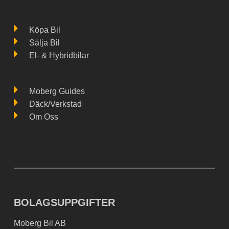
Köpa Bil
Sälja Bil
El- & Hybridbilar
Moberg Guides
Däck/Verkstad
Om Oss
BOLAGSUPPGIFTER
Moberg Bil AB