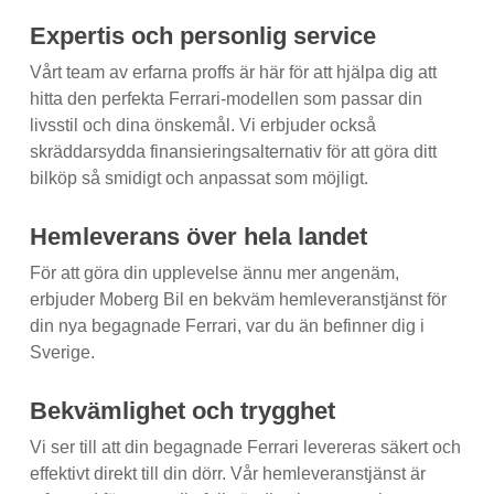
Expertis och personlig service
Vårt team av erfarna proffs är här för att hjälpa dig att
hitta den perfekta Ferrari-modellen som passar din
livsstil och dina önskemål. Vi erbjuder också
skräddarsydda finansieringsalternativ för att göra ditt
bilköp så smidigt och anpassat som möjligt.
Hemleverans över hela landet
För att göra din upplevelse ännu mer angenäm,
erbjuder Moberg Bil en bekväm hemleveranstjänst för
din nya begagnade Ferrari, var du än befinner dig i
Sverige.
Bekvämlighet och trygghet
Vi ser till att din begagnade Ferrari levereras säkert och
effektivt direkt till din dörr. Vår hemleveranstjänst är