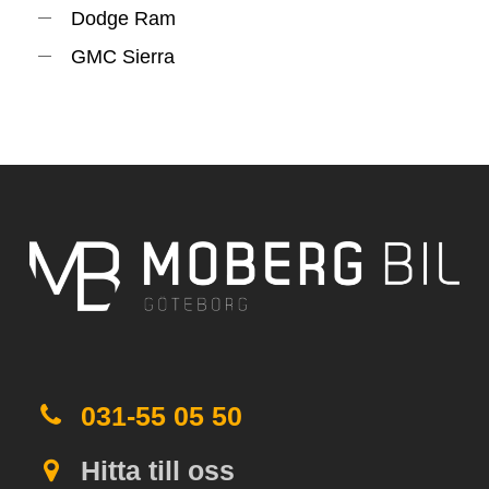
Dodge Ram
GMC Sierra
031-55 05 50
Hitta till oss