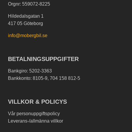
Orgnr: 559072-8225
Hildedalsgatan 1
417 05 Göteborg
info@mobergbil.se
BETALNINGSUPPGIFTER
Bankgiro: 5202-3363
Bankkonto: 8105-9, 704 158 812-5
VILLKOR & POLICYS
Vår personuppgiftspolicy
Leverans-/allmänna villkor