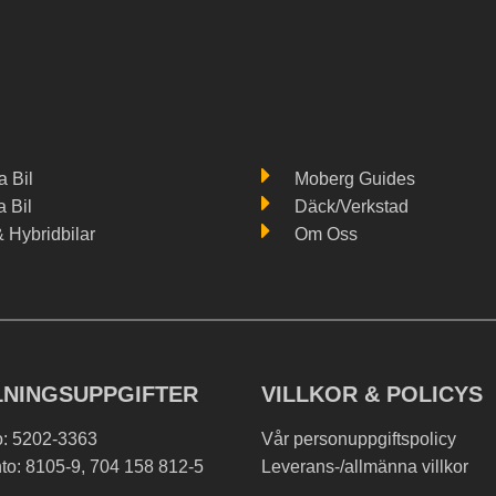
 Bil
Moberg Guides
a Bil
Däck/Verkstad
& Hybridbilar
Om Oss
LNINGSUPPGIFTER
VILLKOR & POLICYS
o: 5202-3363
Vår personuppgiftspolicy
to: 8105-9, 704 158 812-5
Leverans-/allmänna villkor