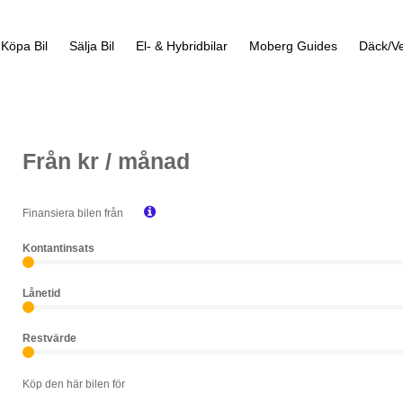
Köpa Bil
Sälja Bil
El- & Hybridbilar
Moberg Guides
Däck/Ve
Från
kr / månad

Finansiera bilen från
Kontantinsats
Lånetid
Restvärde
Köp den här bilen för