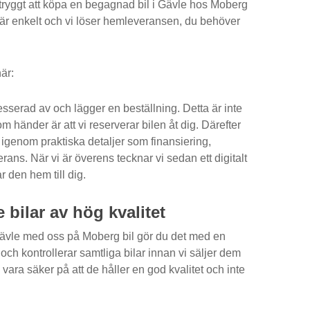
tryggt att köpa en begagnad bil i Gävle hos Moberg
g är enkelt och vi löser hemleveransen, du behöver
här:
tresserad av och lägger en beställning. Detta är inte
om händer är att vi reserverar bilen åt dig. Därefter
gå igenom praktiska detaljer som finansiering,
erans. När vi är överens tecknar vi sedan ett digitalt
r den hem till dig.
bilar av hög kvalitet
 Gävle med oss på Moberg bil gör du det med en
 och kontrollerar samtliga bilar innan vi säljer dem
 vara säker på att de håller en god kvalitet och inte