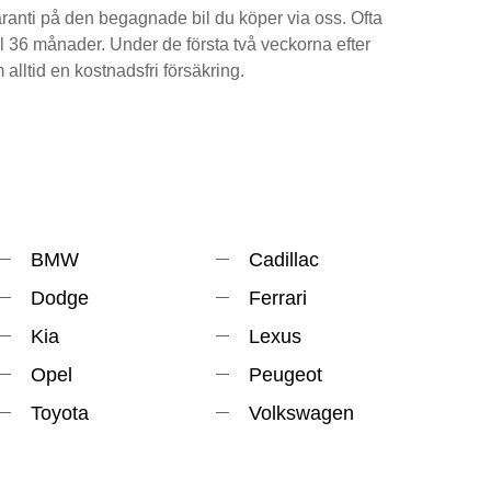
aranti på den begagnade bil du köper via oss. Ofta
ll 36 månader. Under de första två veckorna efter
alltid en kostnadsfri försäkring.
BMW
Cadillac
Dodge
Ferrari
Kia
Lexus
Opel
Peugeot
Toyota
Volkswagen