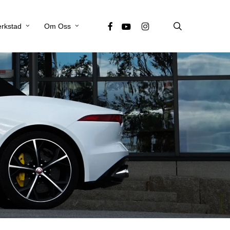
search
facebook
youtube
instagram
rkstad
Om Oss