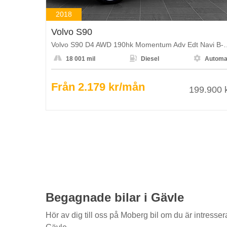
2018
Volvo S90
Volvo S90 D4 AWD 190hk Momen



18 001 mil
Diesel
Automa
Från 2.179 kr/mån
199.900 
Begagnade bilar i Gävle
Hör av dig till oss på Moberg bil om du är intresse