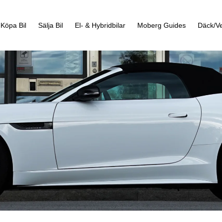
Köpa Bil
Sälja Bil
El- & Hybridbilar
Moberg Guides
Däck/Ve