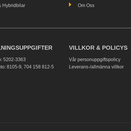
& Hybridbilar
Om Oss
LNINGSUPPGIFTER
VILLKOR & POLICYS
o: 5202-3363
Vår personuppgiftspolicy
to: 8105-9, 704 158 812-5
Leverans-/allmänna villkor