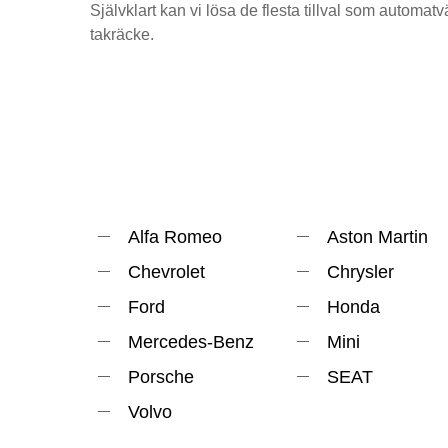
Självklart kan vi lösa de flesta tillval som automat
takräcke.
Alfa Romeo
Aston Martin
Chevrolet
Chrysler
Ford
Honda
Mercedes-Benz
Mini
Porsche
SEAT
Volvo