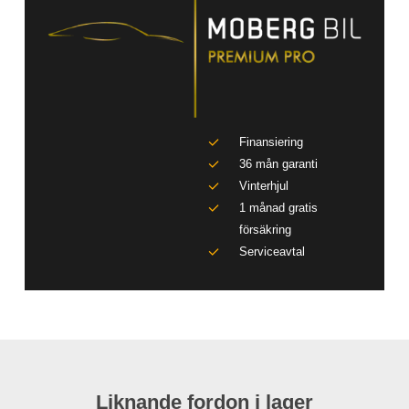
Finansiering
36 mån garanti
Vinterhjul
1 månad gratis
försäkring
Serviceavtal
Liknande fordon i lager