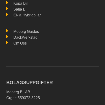
Köpa Bil
Sälja Bil
El- & Hybridbilar
Moberg Guides
Däck/Verkstad
Om Oss
BOLAGSUPPGIFTER
Moberg Bil AB
Orgnr: 559072-8225