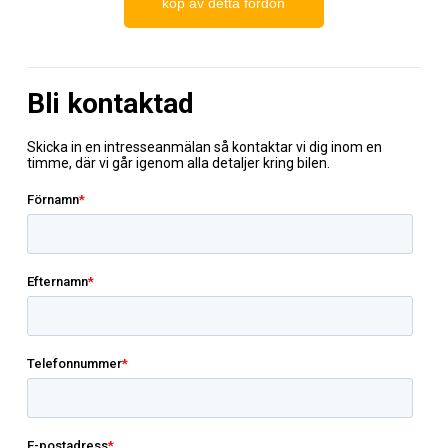
köp av detta fordon