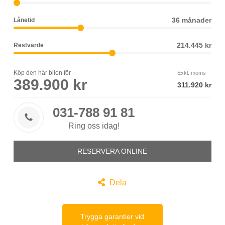
36 månader
Lånetid
214.445 kr
Restvärde
Köp den här bilen för
Exkl. moms
389.900 kr
311.920 kr
031-788 91 81

Ring oss idag!
RESERVERA ONLINE

Dela
Trygga garantier vid