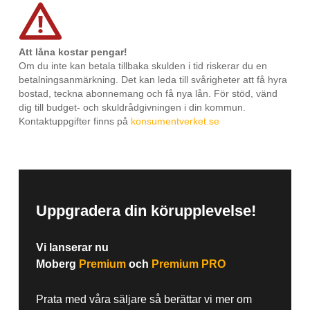
Att låna kostar pengar!
Om du inte kan betala tillbaka skulden i tid riskerar du en
betalningsanmärkning. Det kan leda till svårigheter att få hyra
bostad, teckna abonnemang och få nya lån. För stöd, vänd
dig till budget- och skuldrådgivningen i din kommun.
Kontaktuppgifter finns på
konsumentverket.se
Uppgradera din körupplevelse!
Vi lanserar nu
Moberg
Premium
och
Premium PRO
Prata med våra säljare så berättar vi mer om