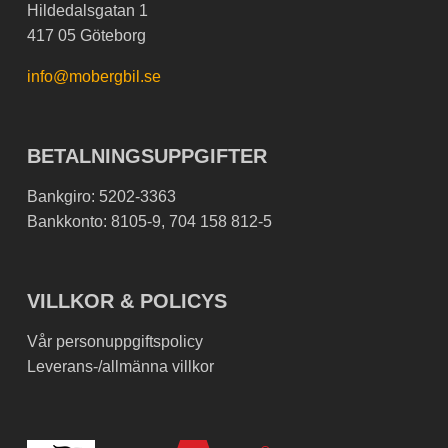
Hildedalsgatan 1
417 05 Göteborg
info@mobergbil.se
BETALNINGSUPPGIFTER
Bankgiro: 5202-3363
Bankkonto: 8105-9, 704 158 812-5
VILLKOR & POLICYS
Vår personuppgiftspolicy
Leverans-/allmänna villkor