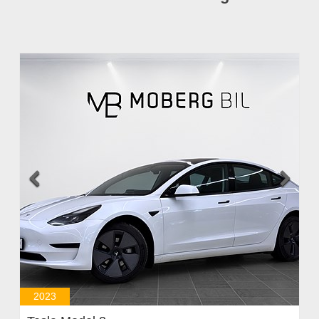


2023