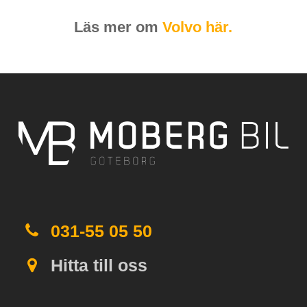
Läs mer om
Volvo här.
031-55 05 50
Hitta till oss