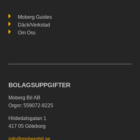
Moberg Guides
Däck/Verkstad
Om Oss
BOLAGSUPPGIFTER
Moberg Bil AB
Orgnr: 559072-8225
Hildedalsgatan 1
417 05 Göteborg
info@mobergbil.se