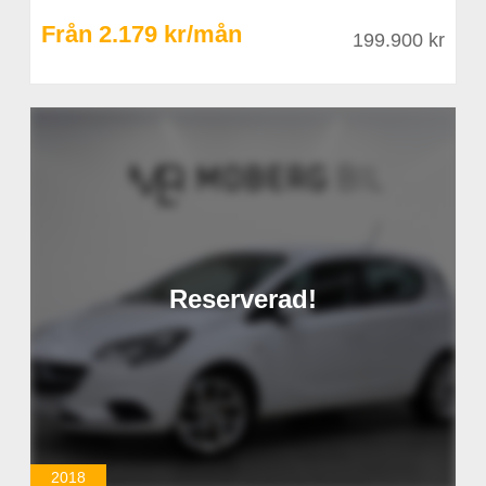
Från 2.179 kr/mån
199.900 kr
Reserverad!
2018