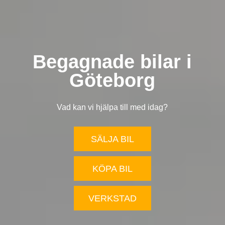
Begagnade bilar i
Göteborg
Vad kan vi hjälpa till med idag?
SÄLJA BIL
KÖPA BIL
VERKSTAD