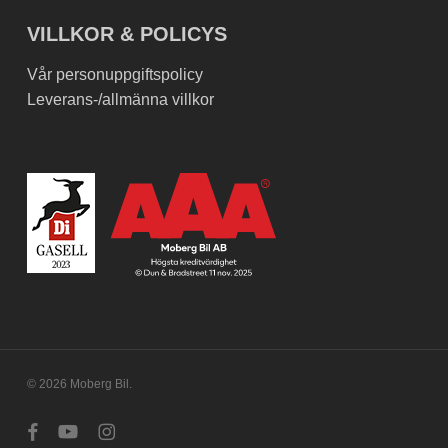
VILLKOR & POLICYS
Vår personuppgiftspolicy
Leverans-/allmänna villkor
© 2026 Moberg Bil.
facebook
youtube
instagram