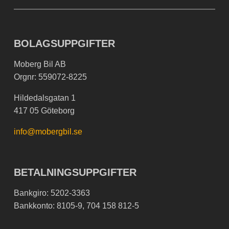
BOLAGSUPPGIFTER
Moberg Bil AB
Orgnr: 559072-8225
Hildedalsgatan 1
417 05 Göteborg
info@mobergbil.se
BETALNINGSUPPGIFTER
Bankgiro: 5202-3363
Bankkonto: 8105-9, 704 158 812-5