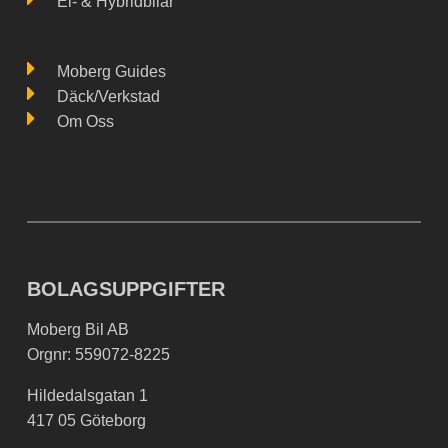
El- & Hybridbilar
Moberg Guides
Däck/Verkstad
Om Oss
BOLAGSUPPGIFTER
Moberg Bil AB
Orgnr: 559072-8225
Hildedalsgatan 1
417 05 Göteborg