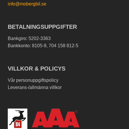
info@mobergbil.se
BETALNINGSUPPGIFTER
Bankgiro: 5202-3363
Bankkonto: 8105-9, 704 158 812-5
VILLKOR & POLICYS
Vår personuppgiftspolicy
Leverans-/allmänna villkor