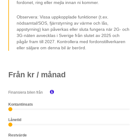
fordonet, ring eller mejla innan ni kommer.
Observera: Vissa uppkopplade funktioner (t.ex.
nödsamtal/SOS, fjärrstyrning av värme och lås,
appstyrning) kan påverkas eller sluta fungera när 2G- och
3G-näten avvecklas i Sverige från slutet av 2025 och
pågår fram till 2027. Kontrollera med fordonstillverkaren
eller säljare om denna bil är berörd.
Från
kr / månad

Finansiera bilen från
Kontantinsats
Lånetid
Restvärde