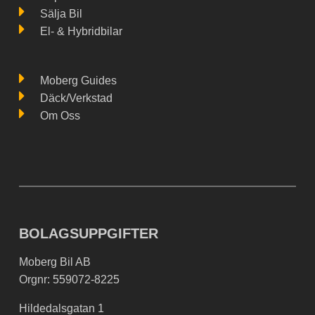
Sälja Bil
El- & Hybridbilar
Moberg Guides
Däck/Verkstad
Om Oss
BOLAGSUPPGIFTER
Moberg Bil AB
Orgnr: 559072-8225
Hildedalsgatan 1