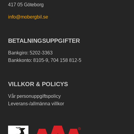
417 05 Göteborg
info@mobergbil.se
BETALNINGSUPPGIFTER
Bankgiro: 5202-3363
Bankkonto: 8105-9, 704 158 812-5
VILLKOR & POLICYS
Vår personuppgiftspolicy
Leverans-/allmänna villkor