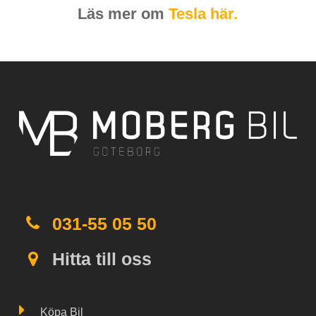
Läs mer om
Tesla här.
031-55 05 50
Hitta till oss
Köpa Bil