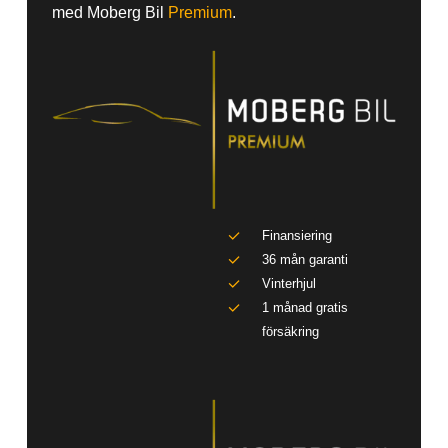
med Moberg Bil
Premium
.
Finansiering
36 mån garanti
Vinterhjul
1 månad gratis
försäkring