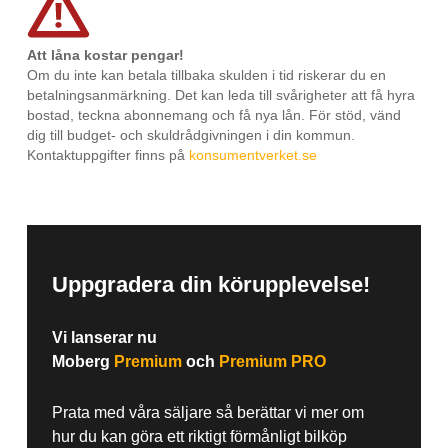
Att låna kostar pengar!
Om du inte kan betala tillbaka skulden i tid riskerar du en
betalningsanmärkning. Det kan leda till svårigheter att få hyra
bostad, teckna abonnemang och få nya lån. För stöd, vänd
dig till budget- och skuldrådgivningen i din kommun.
Kontaktuppgifter finns på
konsumentverket.se
Uppgradera din körupplevelse!
Vi lanserar nu
Moberg
Premium
och
Premium PRO
Prata med våra säljare så berättar vi mer om
hur du kan göra ett riktigt förmånligt bilköp