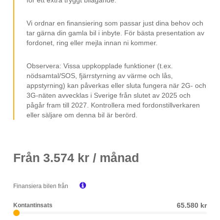
Vi ordnar en finansiering som passar just dina behov och
tar gärna din gamla bil i inbyte. För bästa presentation av
fordonet, ring eller mejla innan ni kommer.
Observera: Vissa uppkopplade funktioner (t.ex.
nödsamtal/SOS, fjärrstyrning av värme och lås,
appstyrning) kan påverkas eller sluta fungera när 2G- och
3G-näten avvecklas i Sverige från slutet av 2025 och
pågår fram till 2027. Kontrollera med fordonstillverkaren
eller säljare om denna bil är berörd.
Från
3.574
kr / månad

Finansiera bilen från
65.580 kr
Kontantinsats