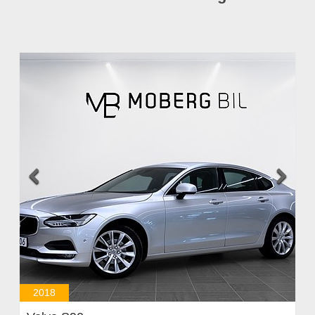


2018