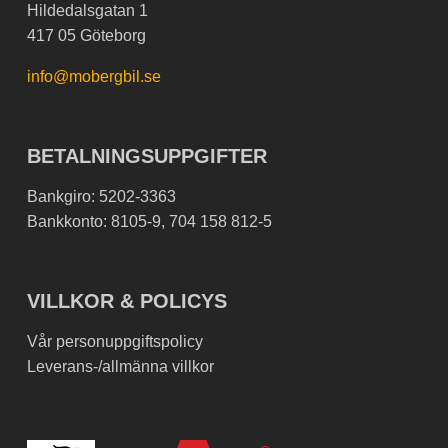
Hildedalsgatan 1
417 05 Göteborg
info@mobergbil.se
BETALNINGSUPPGIFTER
Bankgiro: 5202-3363
Bankkonto: 8105-9, 704 158 812-5
VILLKOR & POLICYS
Vår personuppgiftspolicy
Leverans-/allmänna villkor