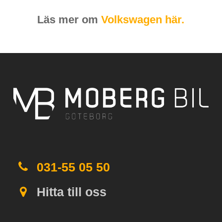
Läs mer om
Volkswagen här.
031-55 05 50
Hitta till oss