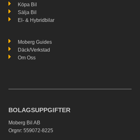
Köpa Bil
Sälja Bil
El- & Hybridbilar
Moberg Guides
Däck/Verkstad
Om Oss
BOLAGSUPPGIFTER
Moberg Bil AB
Orgnr: 559072-8225