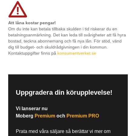
Att låna kostar pengar!
Om du inte kan betala tillbaka skulden i tid riskerar du en
betalningsanmärkning. Det kan leda till svårigheter att få hyra
bostad, teckna abonnemang och få nya lån. För stöd, vänd
dig till budget- och skuldrådgivningen i din kommun.
Kontaktuppgifter finns på
konsumentverket.se
Uppgradera din körupplevelse!
Vi lanserar nu
Moberg
Premium
och
Premium PRO
Prata med våra säljare så berättar vi mer om