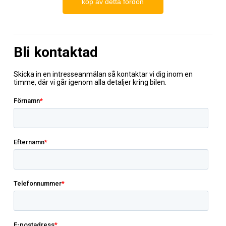
köp av detta fordon