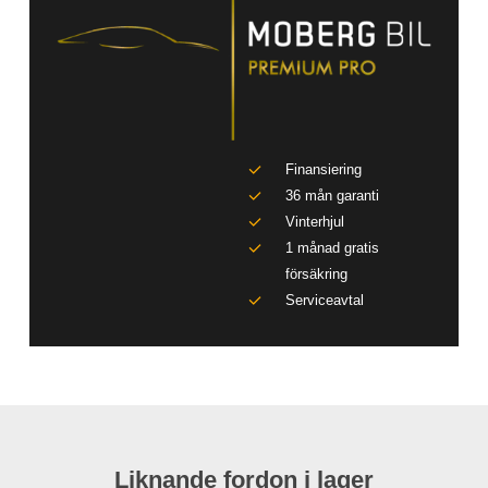
Finansiering
36 mån garanti
Vinterhjul
1 månad gratis
försäkring
Serviceavtal
Liknande fordon i lager