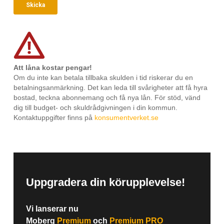
Att låna kostar pengar!
Om du inte kan betala tillbaka skulden i tid riskerar du en
betalningsanmärkning. Det kan leda till svårigheter att få hyra
bostad, teckna abonnemang och få nya lån. För stöd, vänd
dig till budget- och skuldrådgivningen i din kommun.
Kontaktuppgifter finns på
konsumentverket.se
Uppgradera din körupplevelse!
Vi lanserar nu
Moberg
Premium
och
Premium PRO