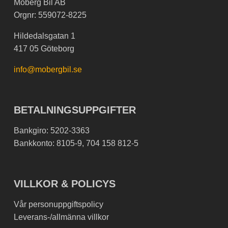
Moberg Bil AB
Orgnr: 559072-8225
Hildedalsgatan 1
417 05 Göteborg
info@mobergbil.se
BETALNINGSUPPGIFTER
Bankgiro: 5202-3363
Bankkonto: 8105-9, 704 158 812-5
VILLKOR & POLICYS
Vår personuppgiftspolicy
Leverans-/allmänna villkor