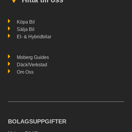
Köpa Bil
Sälja Bil
El- & Hybridbilar
Moberg Guides
Däck/Verkstad
Om Oss
BOLAGSUPPGIFTER