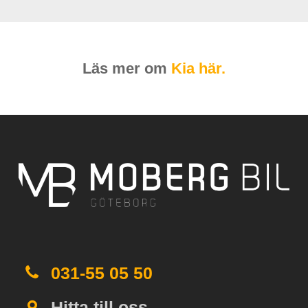
Läs mer om
Kia här.
031-55 05 50
Hitta till oss