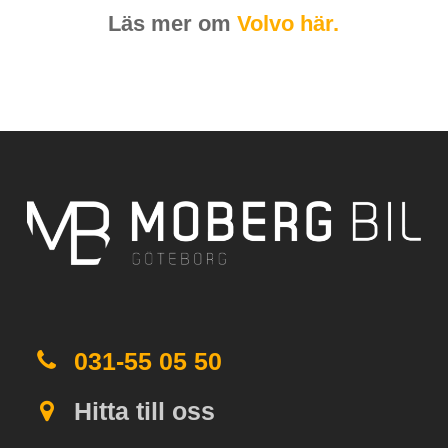
Läs mer om
Volvo här.
031-55 05 50
Hitta till oss