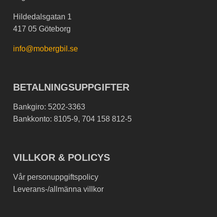
Hildedalsgatan 1
417 05 Göteborg
info@mobergbil.se
BETALNINGSUPPGIFTER
Bankgiro: 5202-3363
Bankkonto: 8105-9, 704 158 812-5
VILLKOR & POLICYS
Vår personuppgiftspolicy
Leverans-/allmänna villkor