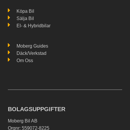
Köpa Bil
Sälja Bil
El- & Hybridbilar
Moberg Guides
Däck/Verkstad
Om Oss
BOLAGSUPPGIFTER
Moberg Bil AB
Orgnr: 559072-8225