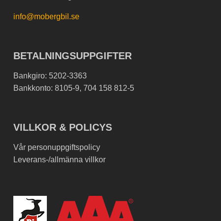
info@mobergbil.se
BETALNINGSUPPGIFTER
Bankgiro: 5202-3363
Bankkonto: 8105-9, 704 158 812-5
VILLKOR & POLICYS
Vår personuppgiftspolicy
Leverans-/allmänna villkor