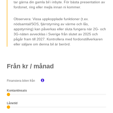
tar gärna din gamla bil i inbyte. För bästa presentation av
fordonet, ring eller mejla innan ni kommer.
Observera: Vissa uppkopplade funktioner (t.ex.
nödsamtal/SOS, fjärrstyrning av värme och lås,
appstyrning) kan påverkas eller sluta fungera när 2G- och
3G-näten avvecklas i Sverige från slutet av 2025 och
pågår fram till 2027. Kontrollera med fordonstillverkaren
eller säljare om denna bil är berörd.
Från
kr / månad

Finansiera bilen från
Kontantinsats
Lånetid