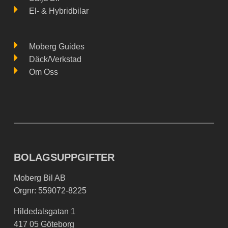
El- & Hybridbilar
Moberg Guides
Däck/Verkstad
Om Oss
BOLAGSUPPGIFTER
Moberg Bil AB
Orgnr: 559072-8225
Hildedalsgatan 1
417 05 Göteborg