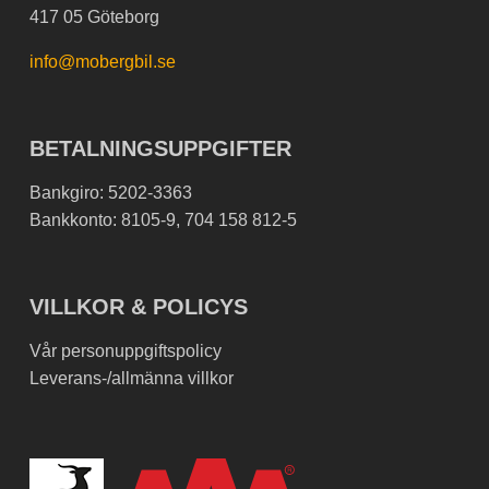
417 05 Göteborg
info@mobergbil.se
BETALNINGSUPPGIFTER
Bankgiro: 5202-3363
Bankkonto: 8105-9, 704 158 812-5
VILLKOR & POLICYS
Vår personuppgiftspolicy
Leverans-/allmänna villkor