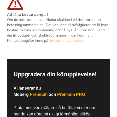
Att låna kostar pengar!
Om du inte kan betala tillbaka skulden i tid riskerar du en
betalningsanmärkning. Det kan leda till svårigheter att få hyra
bostad, teckna abonnemang och få nya lån. För stöd, vänd
dig till budget- och skuldrådgivningen i din kommun.
Kontaktuppgifter finns på
konsumentverket.se
Uppgradera din körupplevelse!
Vi lanserar nu
Moberg
Premium
och
Premium PRO
Prata med våra säljare så berättar vi mer om
hur du kan göra ett riktigt förmånligt bilköp