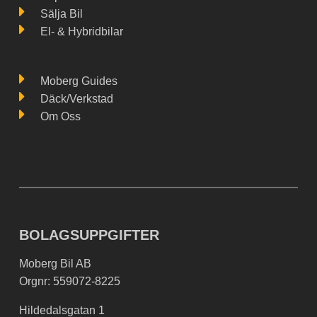
Sälja Bil
El- & Hybridbilar
Moberg Guides
Däck/Verkstad
Om Oss
BOLAGSUPPGIFTER
Moberg Bil AB
Orgnr: 559072-8225
Hildedalsgatan 1