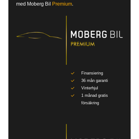
med Moberg Bil
Premium
.
Finansiering
36 mån garanti
Vinterhjul
1 månad gratis
försäkring