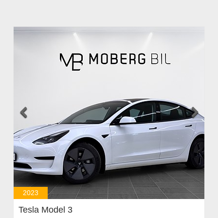


2023
Tesla Model 3