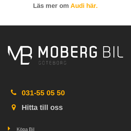
Läs mer om
Audi här.
031-55 05 50
Hitta till oss
Köpa Bil