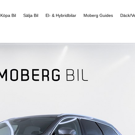
Köpa Bil
Sälja Bil
El- & Hybridbilar
Moberg Guides
Däck/Ve