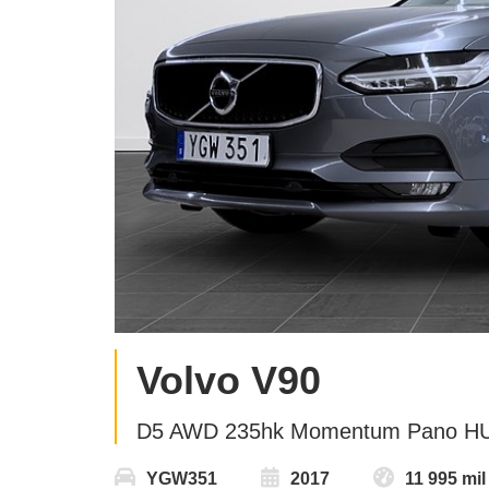
Volvo V90
D5 AWD 235hk Momentum Pano HU
YGW351
2017
11 995 mil