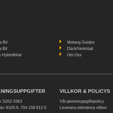
 Bil
Moberg Guides
a Bil
Däck/Verkstad
& Hybridbilar
Om Oss
LNINGSUPPGIFTER
VILLKOR & POLICYS
o: 5202-3363
Vår personuppgiftspolicy
to: 8105-9, 704 158 812-5
Leverans-/allmänna villkor