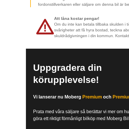
fordonstillverkaren eller säljare om denna bil är b
Att låna kostar pengar!
Om du inte kan betala tillbaka skulden i t
svårigheter att få hyra bostad, teckna ab
skuldrådgivningen i din kommun. Kontakt
Uppgradera din
körupplevelse!
Vi lanserar nu Moberg
Premium
och
Premi
Prata med våra säljare så berättar vi mer om h
göra ett riktigt förmånligt bilköp med Moberg Bi