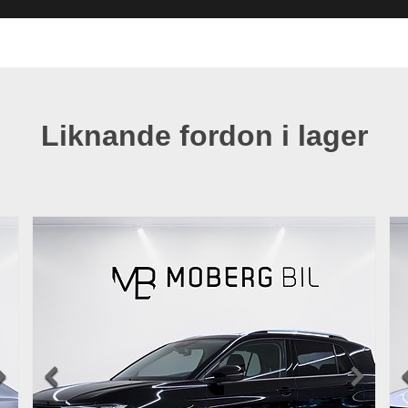
Liknande fordon i lager


