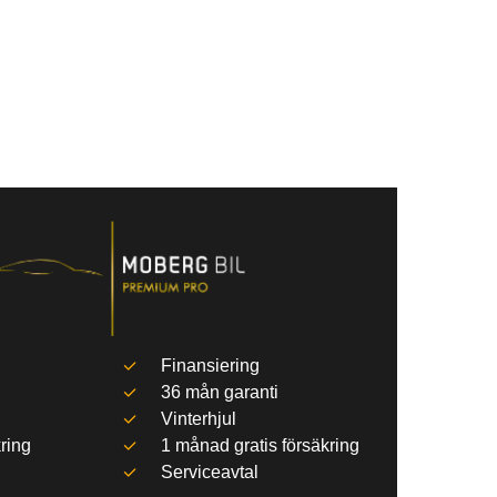
Finansiering
36 mån garanti
Vinterhjul
ring
1 månad gratis försäkring
Serviceavtal