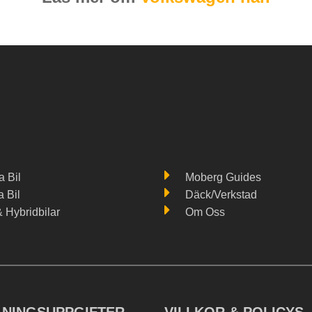
 Bil
Moberg Guides
a Bil
Däck/Verkstad
& Hybridbilar
Om Oss