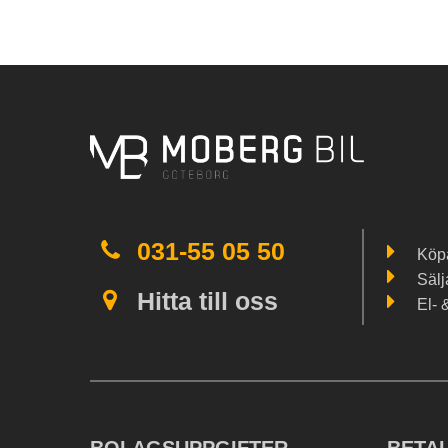
031-55 05 50
Köpa
Sälj
Hitta till oss
El- 