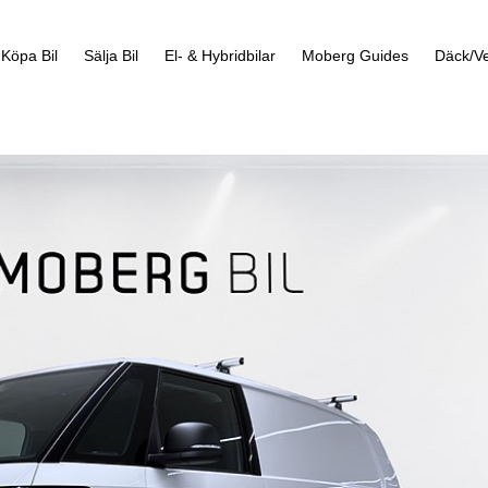
Köpa Bil
Sälja Bil
El- & Hybridbilar
Moberg Guides
Däck/Ve