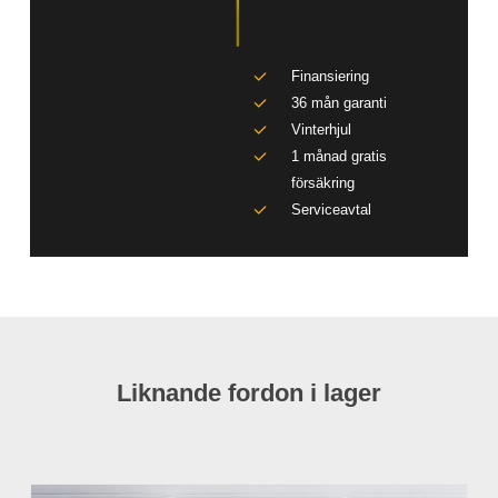
Finansiering
36 mån garanti
Vinterhjul
1 månad gratis
försäkring
Serviceavtal
Liknande fordon i lager