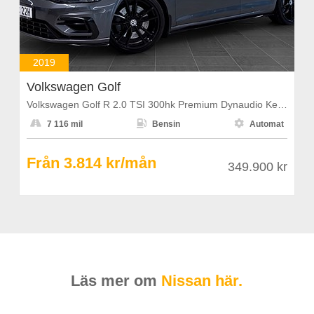
2019
Volkswagen Golf
Volkswagen Golf R 2.0 TSI 300hk Premium Dynaudio Keyless PDC



7 116 mil
Bensin
Automat
Från 3.814 kr/mån
349.900 kr
Läs mer om
Nissan här.