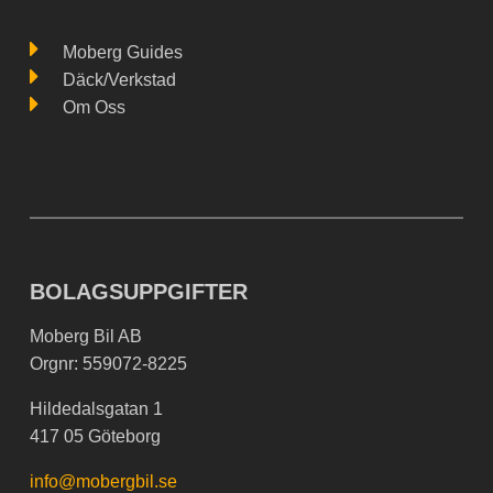
Moberg Guides
Däck/Verkstad
Om Oss
BOLAGSUPPGIFTER
Moberg Bil AB
Orgnr: 559072-8225
Hildedalsgatan 1
417 05 Göteborg
info@mobergbil.se