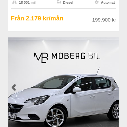



18 001 mil
Diesel
Automat
Från 2.179 kr/mån
199.900 kr

