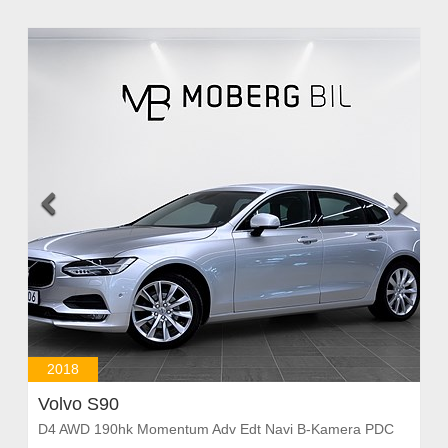


2018
Volvo S90
D4 AWD 190hk Momentum Adv Edt Navi B-Kamera PDC