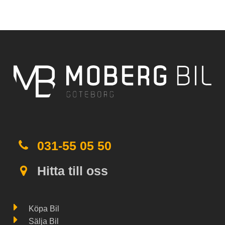
031-55 05 50
Hitta till oss
Köpa Bil
Sälja Bil