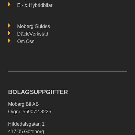
El- & Hybridbilar
Moberg Guides
Däck/Verkstad
Om Oss
BOLAGSUPPGIFTER
Moberg Bil AB
Orgnr: 559072-8225
Hildedalsgatan 1
417 05 Göteborg