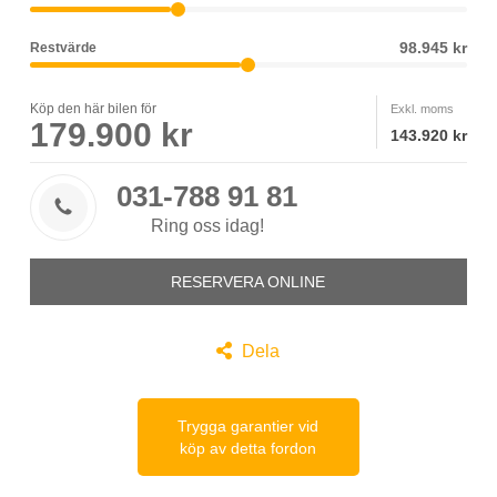
98.945 kr
Restvärde
Köp den här bilen för
Exkl. moms
179.900 kr
143.920 kr
031-788 91 81

Ring oss idag!
RESERVERA ONLINE

Dela
Trygga garantier vid
köp av detta fordon