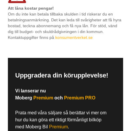
Att låna kostar pengar!
Om du inte kan betala tillbaka skulden i tid riskerar du en
betalningsanmärkning. Det kan leda till svårigheter att få hyra
bostad, teckna abonnemang och få nya lån. För stöd, vänd
dig till budget- och skuldrådgivningen i din kommun.
Kontaktuppgifter finns på
konsumentverket.se
Uppgradera din körupplevelse!
Vi lanserar nu
Moberg
Premium
och
Premium PRO
Prata med våra säljare så berättar vi mer om
hur du kan göra ett riktigt förmånligt bilköp
med Moberg Bil
Premium
.