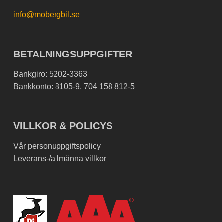
info@mobergbil.se
BETALNINGSUPPGIFTER
Bankgiro: 5202-3363
Bankkonto: 8105-9, 704 158 812-5
VILLKOR & POLICYS
Vår personuppgiftspolicy
Leverans-/allmänna villkor