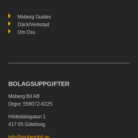
Moberg Guides
Däck/Verkstad
Om Oss
BOLAGSUPPGIFTER
Moberg Bil AB
Orgnr: 559072-8225
Hildedalsgatan 1
417 05 Göteborg
info@mobergbil.se