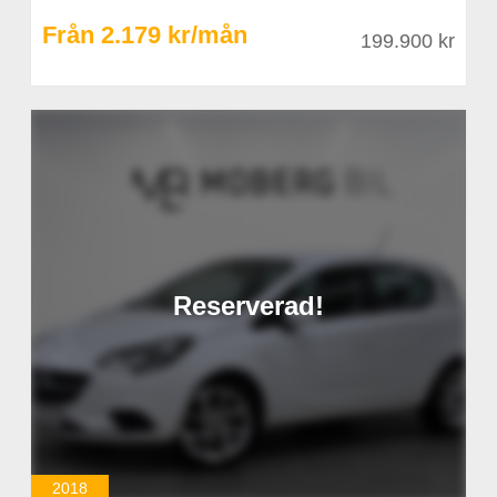
Från 2.179 kr/mån
199.900 kr
Reserverad!
2018