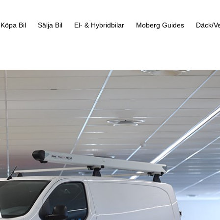
Köpa Bil
Sälja Bil
El- & Hybridbilar
Moberg Guides
Däck/Ve