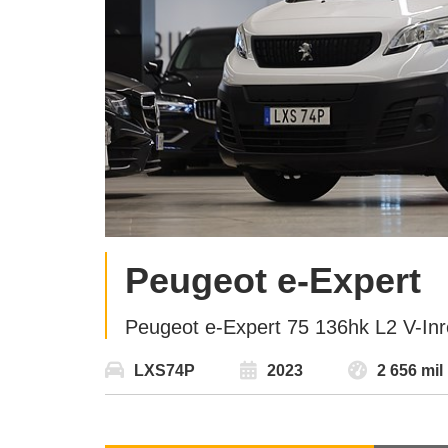
Peugeot e-Expert
Peugeot e-Expert 75 136hk L2 V-Inre
LXS74P
2023
2 656 mil