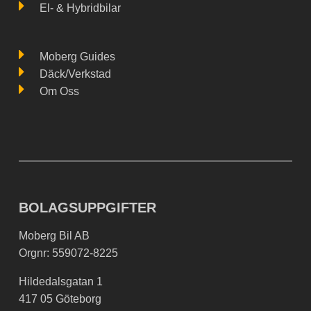
El- & Hybridbilar
Moberg Guides
Däck/Verkstad
Om Oss
BOLAGSUPPGIFTER
Moberg Bil AB
Orgnr: 559072-8225
Hildedalsgatan 1
417 05 Göteborg