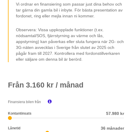
Vi ordnar en finansiering som passar just dina behov och
tar gärna din gamla bil i inbyte. För bästa presentation av
fordonet, ring eller mejla innan ni kommer.
Observera: Vissa uppkopplade funktioner (t.ex.
nödsamtal/SOS, fjärrstyrning av värme och lås,
appstyrning) kan påverkas eller sluta fungera när 2G- och
3G-näten avvecklas i Sverige från slutet av 2025 och
pågår fram till 2027. Kontrollera med fordonstillverkaren
eller säljare om denna bil är berörd.
Från
3.160
kr / månad

Finansiera bilen från
57.980 kr
Kontantinsats
36 månader
Lånetid