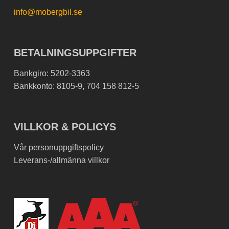
info@mobergbil.se
BETALNINGSUPPGIFTER
Bankgiro: 5202-3363
Bankkonto: 8105-9, 704 158 812-5
VILLKOR & POLICYS
Vår personuppgiftspolicy
Leverans-/allmänna villkor