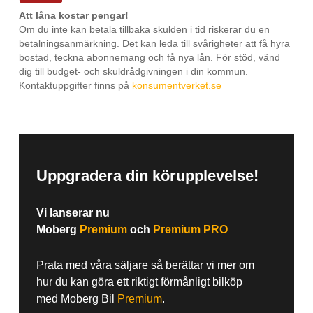
Att låna kostar pengar!
Om du inte kan betala tillbaka skulden i tid riskerar du en
betalningsanmärkning. Det kan leda till svårigheter att få hyra
bostad, teckna abonnemang och få nya lån. För stöd, vänd
dig till budget- och skuldrådgivningen i din kommun.
Kontaktuppgifter finns på
konsumentverket.se
Uppgradera din körupplevelse!
Vi lanserar nu
Moberg
Premium
och
Premium PRO
Prata med våra säljare så berättar vi mer om
hur du kan göra ett riktigt förmånligt bilköp
med Moberg Bil
Premium
.