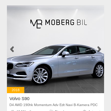


2018
Volvo S90
D4 AWD 190hk Momentum Adv Edt Navi B-Kamera PDC