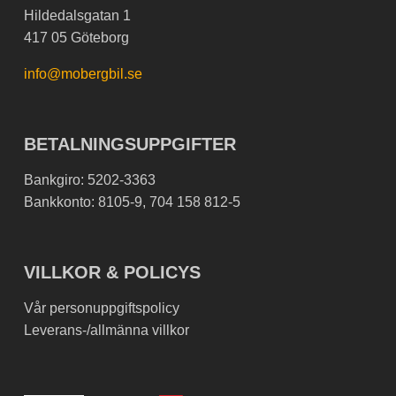
Hildedalsgatan 1
417 05 Göteborg
info@mobergbil.se
BETALNINGSUPPGIFTER
Bankgiro: 5202-3363
Bankkonto: 8105-9, 704 158 812-5
VILLKOR & POLICYS
Vår personuppgiftspolicy
Leverans-/allmänna villkor