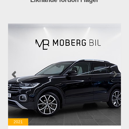


2021