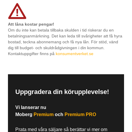
Att låna kostar pengar!
Om du inte kan betala tillbaka skulden i tid riskerar du en
betalningsanmärkning. Det kan leda till svårigheter att få hyra
bostad, teckna abonnemang och få nya lån. För stöd, vänd
dig till budget- och skuldrådgivningen i din kommun.
Kontaktuppgifter finns på
konsumentverket.se
Uppgradera din körupplevelse!
Vi lanserar nu
Moberg
Premium
och
Premium PRO
Prata med våra säljare så berättar vi mer om