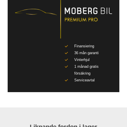
Finansiering
36 mån garanti
Vinterhjul
1 månad gratis
försäkring
Serviceavtal
Liknande fordon i lager