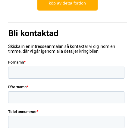
köp av detta fordon