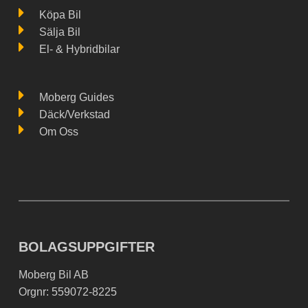
Köpa Bil
Sälja Bil
El- & Hybridbilar
Moberg Guides
Däck/Verkstad
Om Oss
BOLAGSUPPGIFTER
Moberg Bil AB
Orgnr: 559072-8225