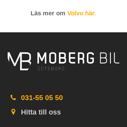
Läs mer om
Volvo här.
031-55 05 50
Hitta till oss