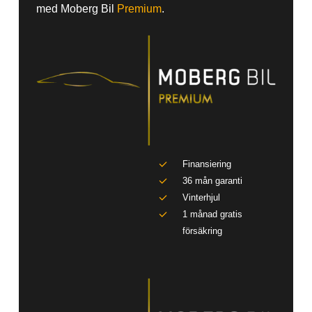
med Moberg Bil
Premium
.
Finansiering
36 mån garanti
Vinterhjul
1 månad gratis
försäkring