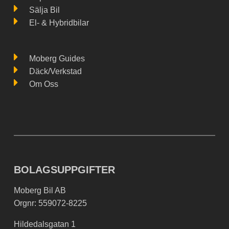
Sälja Bil
El- & Hybridbilar
Moberg Guides
Däck/Verkstad
Om Oss
BOLAGSUPPGIFTER
Moberg Bil AB
Orgnr: 559072-8225
Hildedalsgatan 1