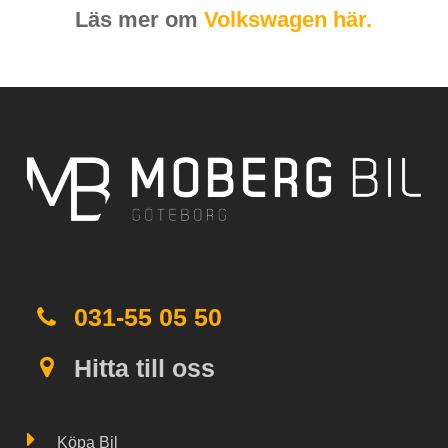
Läs mer om
Volkswagen här.
031-55 05 50
Hitta till oss
Köpa Bil