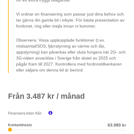
Vi ordnar en finansiering som passar just dina behov och
tar gärna din gamla bil i inbyte. För bästa presentation av
fordonet, ring eller mejla innan ni kommer.
Observera: Vissa uppkopplade funktioner (t.ex.
nödsamtal/SOS, fjärrstyrning av värme och lås,
appstyrning) kan påverkas eller sluta fungera när 2G- och
3G-näten avvecklas i Sverige från slutet av 2025 och
pågår fram till 2027. Kontrollera med fordonstillverkaren
eller säljare om denna bil är berörd.
Från
3.487
kr / månad

Finansiera bilen från
63.980 kr
Kontantinsats