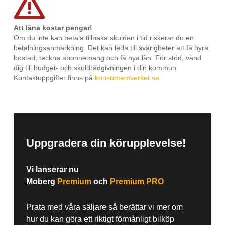
Att låna kostar pengar!
Om du inte kan betala tillbaka skulden i tid riskerar du en
betalningsanmärkning. Det kan leda till svårigheter att få hyra
bostad, teckna abonnemang och få nya lån. För stöd, vänd
dig till budget- och skuldrådgivningen i din kommun.
Kontaktuppgifter finns på
konsumentverket.se
Uppgradera din körupplevelse!
Vi lanserar nu
Moberg
Premium
och
Premium PRO
Prata med våra säljare så berättar vi mer om
hur du kan göra ett riktigt förmånligt bilköp