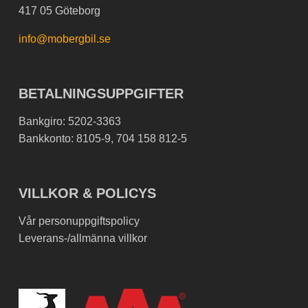
417 05 Göteborg
info@mobergbil.se
BETALNINGSUPPGIFTER
Bankgiro: 5202-3363
Bankkonto: 8105-9, 704 158 812-5
VILLKOR & POLICYS
Vår personuppgiftspolicy
Leverans-/allmänna villkor