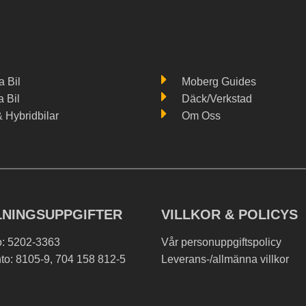
 Bil
Moberg Guides
a Bil
Däck/Verkstad
& Hybridbilar
Om Oss
LNINGSUPPGIFTER
VILLKOR & POLICYS
o: 5202-3363
Vår personuppgiftspolicy
to: 8105-9, 704 158 812-5
Leverans-/allmänna villkor