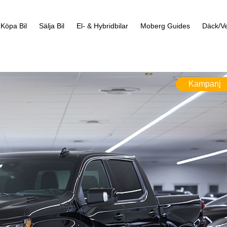
Köpa Bil
Sälja Bil
El- & Hybridbilar
Moberg Guides
Däck/Ve
Kampanj