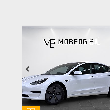

2023