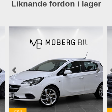
Liknande fordon i lager



2018