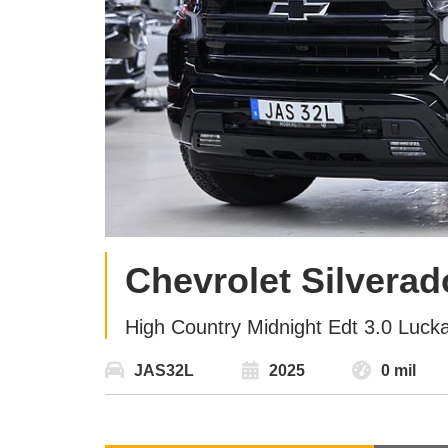
Chevrolet Silverad
High Country Midnight Edt 3.0 Lu
JAS32L
2025
0 mil