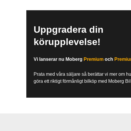
Uppgradera din
körupplevelse!
Vi lanserar nu Moberg
Premium
och
Premi
Prata med våra säljare så berättar vi mer om h
göra ett riktigt förmånligt bilköp med Moberg Bi