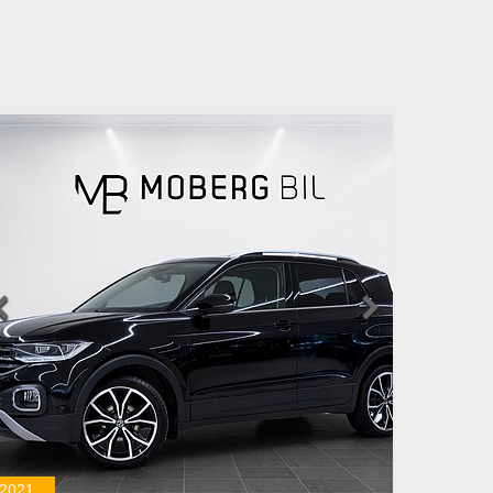


2021